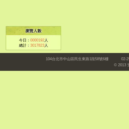
今日：
0000192
人
總計：
3017823
人
104台北市中山區民生東路1段58號6樓
02-2
© 201