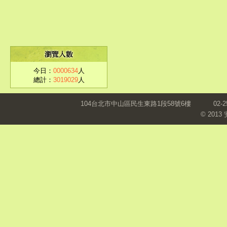
今日：
0000634
人
總計：
3019029
人
104台北市中山區民生東路1段58號6樓
02-2
© 201