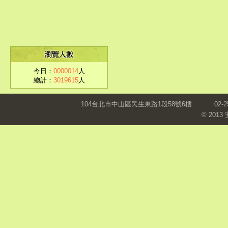
今日：
0000014
人
總計：
3019615
人
104台北市中山區民生東路1段58號6樓
02-2
© 201