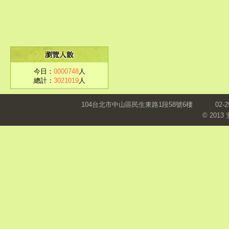
今日：
0000748
人
總計：
3021019
人
104台北市中山區民生東路1段58號6樓
02-2
© 201