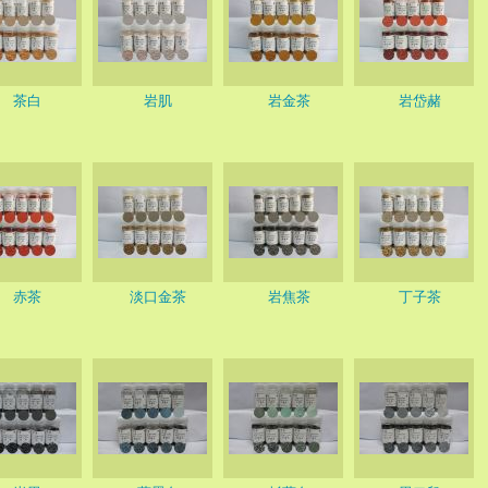
茶白
岩肌
岩金茶
岩岱赭
赤茶
淡口金茶
岩焦茶
丁子茶