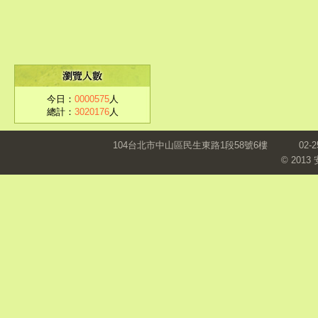
今日：
0000575
人
總計：
3020176
人
104台北市中山區民生東路1段58號6樓
02-2
© 201