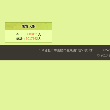
今日：
0000131
人
總計：
3017762
人
104台北市中山區民生東路1段58號6樓
02-2
© 201