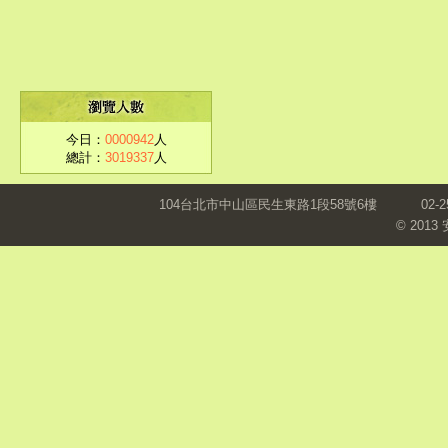
今日：
0000942
人
總計：
3019337
人
104台北市中山區民生東路1段58號6樓
02-2
© 201