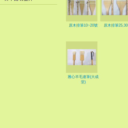
原木排筆10~20號
原木排筆25,3
雅心羊毛連筆(大成
堂)