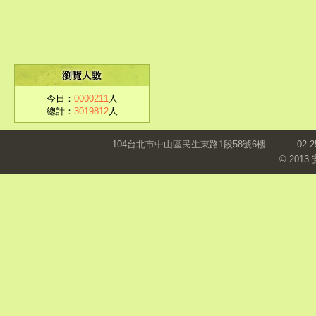
今日：
0000211
人
總計：
3019812
人
104台北市中山區民生東路1段58號6樓
02-2
© 201